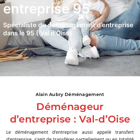
entreprise 95
Spécialiste du déménagement d’entreprise
dans le 95 ( Val d'Oise)
Alain Aubry Déménagement
Déménageur
d’entreprise : Val-d’Oise
Le déménagement d’entreprise aussi appelé transfert
d’entreprise, s’agit de transférer partiellement ou en totalité