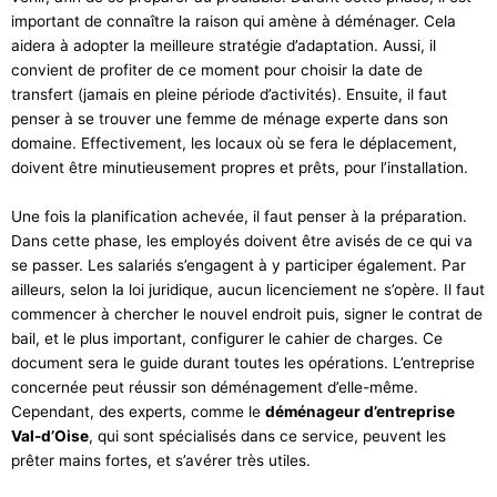
important de connaître la raison qui amène à déménager. Cela
aidera à adopter la meilleure stratégie d’adaptation. Aussi, il
convient de profiter de ce moment pour choisir la date de
transfert (jamais en pleine période d’activités). Ensuite, il faut
penser à se trouver une femme de ménage experte dans son
domaine. Effectivement, les locaux où se fera le déplacement,
doivent être minutieusement propres et prêts, pour l’installation.
Une fois la planification achevée, il faut penser à la préparation.
Dans cette phase, les employés doivent être avisés de ce qui va
se passer. Les salariés s’engagent à y participer également. Par
ailleurs, selon la loi juridique, aucun licenciement ne s’opère. Il faut
commencer à chercher le nouvel endroit puis, signer le contrat de
bail, et le plus important, configurer le cahier de charges. Ce
document sera le guide durant toutes les opérations. L’entreprise
concernée peut réussir son déménagement d’elle-même.
Cependant, des experts, comme le
déménageur d’entreprise
Val-d’Oise
, qui sont spécialisés dans ce service, peuvent les
prêter mains fortes, et s’avérer très utiles.