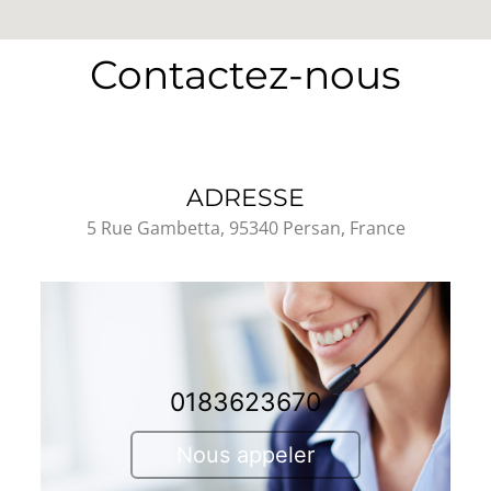
Contactez-nous
ADRESSE
5 Rue Gambetta, 95340 Persan, France
0183623670
Nous appeler