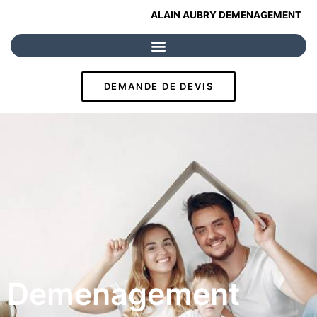
Aller
ALAIN AUBRY DEMENAGEMENT
au
contenu
DEMANDE DE DEVIS
Demenagement