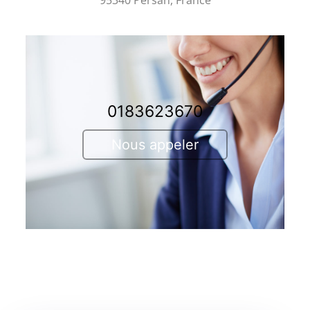
0183623670
Nous appeler
Ancienne adresse : 69, Rue Pierre Butin 95300
Pontoise