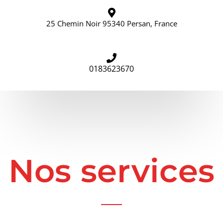
25 Chemin Noir 95340 Persan, France
69, Rue Pierre Butin 95300 Pontoise
0183623670
Nos services