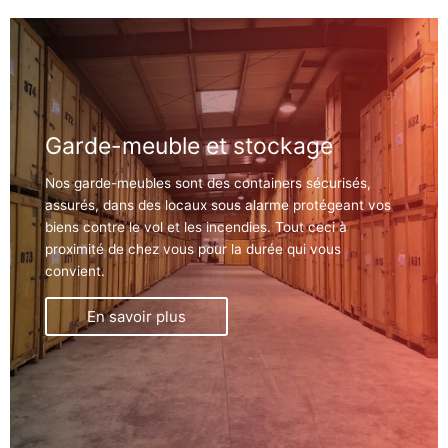
Garde-meuble et stockage
Nos garde-meubles sont des containers sécurisés,
assurés, dans des locaux sous alarme protégeant vos
biens contre le vol et les incendies. Tout ceci à
proximité de chez vous pour la durée qui vous
convient.
En savoir plus