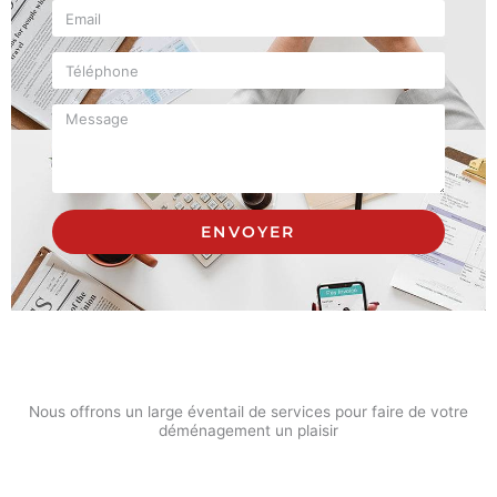
Email
Téléphone
Message
ENVOYER
Nous offrons un large éventail de services pour faire de votre
déménagement un plaisir