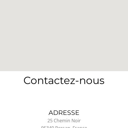
Contactez-nous
ADRESSE
25 Chemin Noir
95340 Persan, France